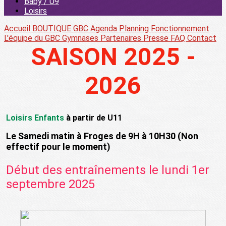
Baby / U9
Loisirs
Accueil
BOUTIQUE GBC
Agenda
Planning
Fonctionnement
L'équipe du GBC
Gymnases
Partenaires
Presse
FAQ
Contact
SAISON 2025 -
2026
Loisirs Enfants
à partir de U11
Le Samedi matin à Froges de 9H à 10H30 (Non
effectif pour le moment)
Début des entraînements le lundi 1er
septembre 2025