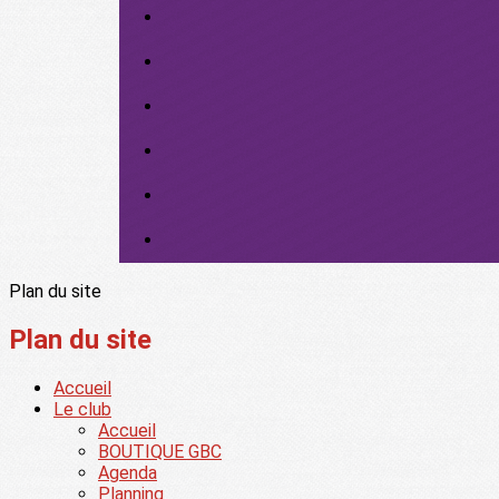
Plan du site
Plan du site
Accueil
Le club
Accueil
BOUTIQUE GBC
Agenda
Planning