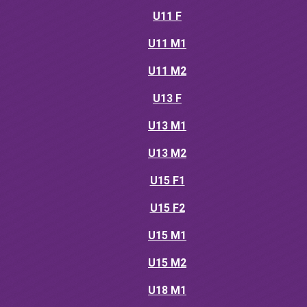
U11 F
U11 M1
U11 M2
U13 F
U13 M1
U13 M2
U15 F1
U15 F2
U15 M1
U15 M2
U18 M1