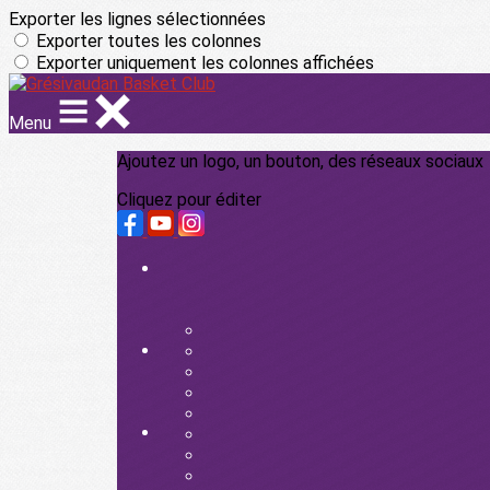
Exporter les lignes sélectionnées
Exporter toutes les colonnes
Exporter uniquement les colonnes affichées
Menu
Ajoutez un logo, un bouton, des réseaux sociaux
Cliquez pour éditer